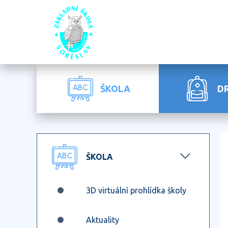
ŠKOLA
D
ŠKOLA
3D virtuální prohlídka školy
Aktuality