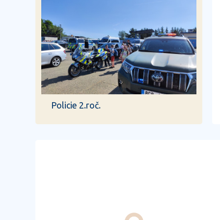
Policie 2.roč.
předchozí