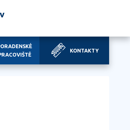
av
PORADENSKÉ
KONTAKTY
PRACOVIŠTĚ