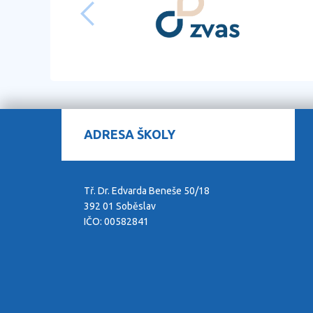
ADRESA ŠKOLY
Tř. Dr. Edvarda Beneše 50/18
392 01 Soběslav
IČO: 00582841