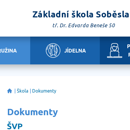
Základní škola Soběsl
tř. Dr. Edvarda Beneše 50
RUŽINA
JÍDELNA
|
Škola
|
Dokumenty
Dokumenty
ŠVP