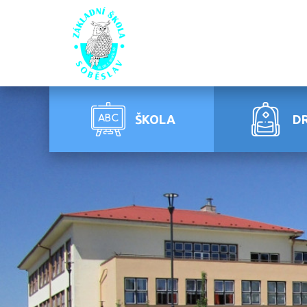
ŠKOLA
D