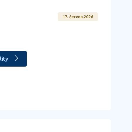
17. června 2026
lity