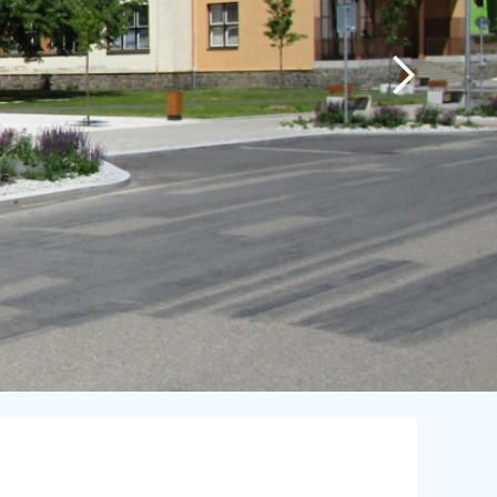
další