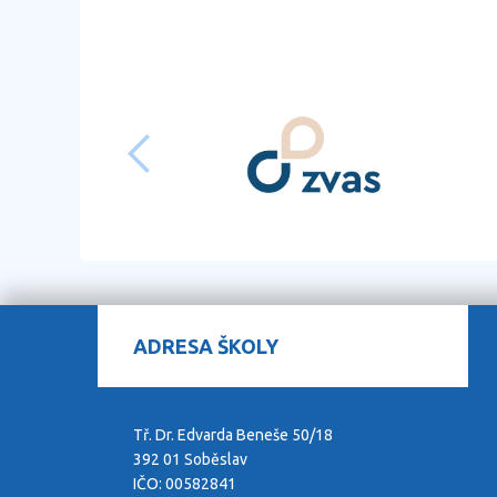
předchozí
ADRESA ŠKOLY
Tř. Dr. Edvarda Beneše 50/18
392 01 Soběslav
IČO: 00582841