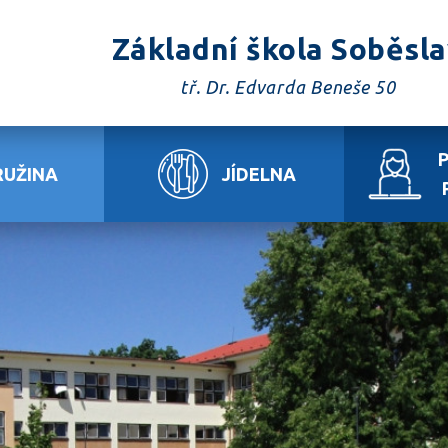
Základní škola Soběsl
tř. Dr. Edvarda Beneše 50
RUŽINA
JÍDELNA