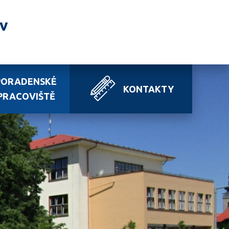
av
PORADENSKÉ
KONTAKTY
PRACOVIŠTĚ