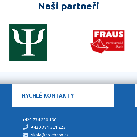
Naši partneři
RYCHLÉ KONTAKTY
+420 734 230 190
+420 381 521 223
skola@zs-ebeso.cz