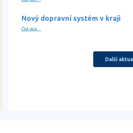
Nový dopravní systém v kraji
Číst více…
Další aktua