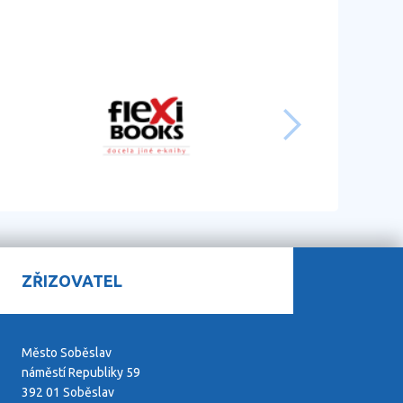
další
ZŘIZOVATEL
Město Soběslav
náměstí Republiky 59
392 01 Soběslav