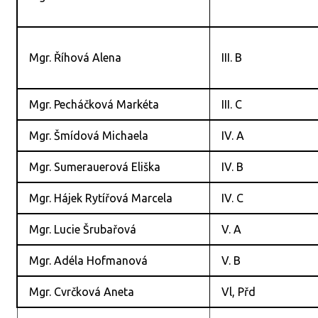
Mgr. Říhová Alena
III. B
Mgr. Pecháčková Markéta
III. C
Mgr. Šmídová Michaela
IV. A
Mgr. Sumerauerová Eliška
IV. B
Mgr. Hájek Rytířová Marcela
IV. C
Mgr. Lucie Šrubařová
V. A
Mgr. Adéla Hofmanová
V. B
Mgr. Cvrčková Aneta
Vl, Přd