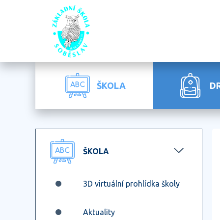
ŠKOLA
D
ŠKOLA
3D virtuální prohlídka školy
Aktuality