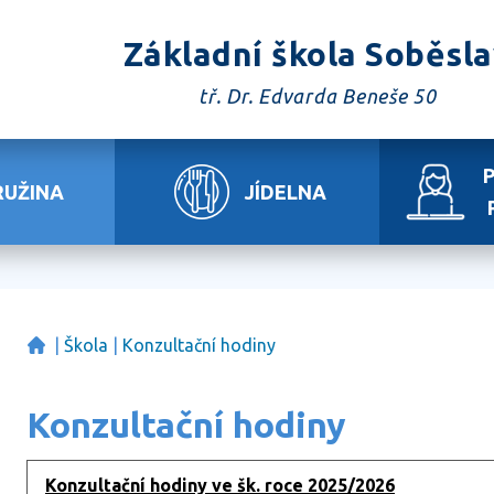
Základní škola Soběsl
tř. Dr. Edvarda Beneše 50
RUŽINA
JÍDELNA
|
Škola
|
Konzultační hodiny
Konzultační hodiny
Konzultační hodiny ve šk. roce 2025/2026