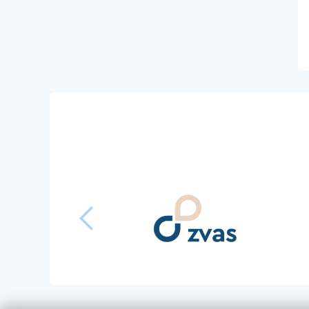
předchozí