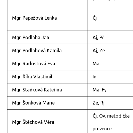
Mgr. Papežová Lenka
Čj
Mgr. Podlaha Jan
Aj, Př
Mgr. Podlahová Kamila
Aj, Ze
Mgr. Radostová Eva
Ma
Mgr. Říha Vlastimil
In
Mgr. Staňková Kateřina
Ma, Fy
Mgr. Šonková Marie
Ze, Rj
Čj, Ov, metodička
Mgr. Štěchová Věra
prevence