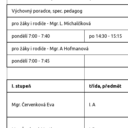
Výchovný poradce, spec. pedagog
pro žáky i rodiče - Mgr. L. Michalčíková
pondělí 7:00 - 7:40
po 14:30 - 15:15
pro žáky i rodiče - Mgr. A Hofmanová
pondělí 7:00 - 7:45
I. stupeň
třída, předmět
Mgr. Červenková Eva
I. A