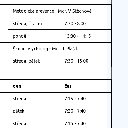
Metodička prevence - Mgr. V Štěchová
středa, čtvrtek
7:30 - 8:00
pondělí
13:30 - 14:15
Školní psycholog - Mgr. J. Plašil
středa, pátek
7:30 - 15:00
den
čas
středa
7:15 - 7:40
pátek
7:20 - 7:40
středa
7:15 - 7:40