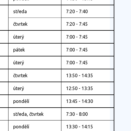
středa
7:20 - 7:40
čtvrtek
7:20 - 7:45
úterý
7:00 - 7:45
pátek
7:00 - 7:45
úterý
7:00 - 7:45
čtvrtek
13:50 - 14:35
úterý
12:50 - 13:35
pondělí
13:45 - 14:30
středa, čtvrtek
7:30 - 8:00
pondělí
13:30 - 14:15