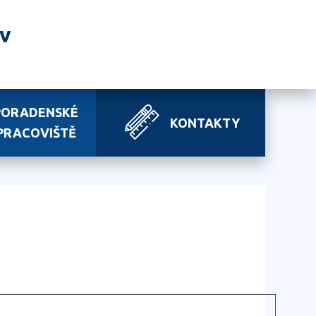
av
PORADENSKÉ
KONTAKTY
PRACOVIŠTĚ