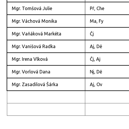
Mgr. Tomšová Julie
Př, Che
Mgr. Váchová Monika
Ma, Fy
Mgr. Vaňáková Markéta
Čj
Mgr. Vanišová Radka
Aj, Dě
Mgr. Irena Vlková
Čj, Aj
Mgr. Vorlová Dana
Nj, Dě
Mgr. Zasadilová Šárka
Aj, Ov