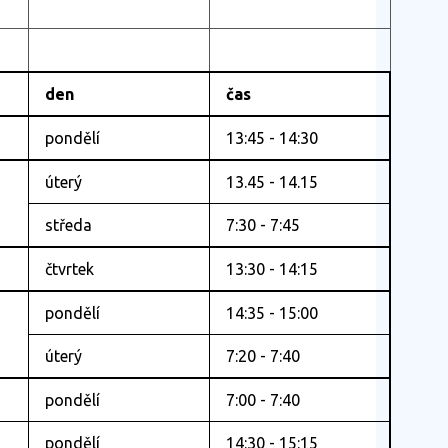
den
čas
pondělí
13:45 - 14:30
úterý
13.45 - 14.15
středa
7:30 - 7:45
čtvrtek
13:30 - 14:15
pondělí
14:35 - 15:00
úterý
7:20 - 7:40
pondělí
7:00 - 7:40
pondělí
14:30 - 15:15