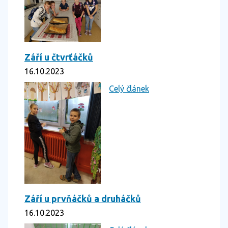
Září u čtvrťáčků
16.10.2023
Celý článek
Září u prvňáčků a druháčků
16.10.2023