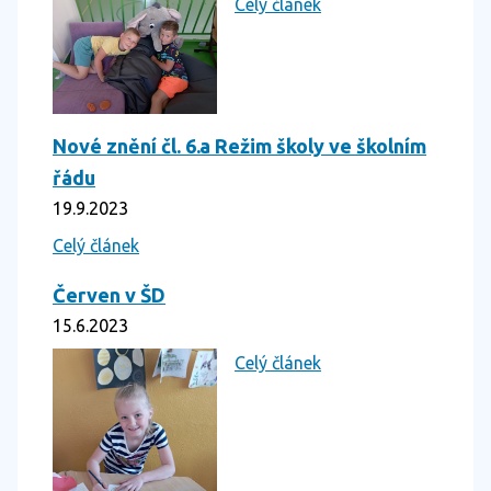
Celý článek
Nové znění čl. 6.a Režim školy ve školním
řádu
19.9.2023
Celý článek
Červen v ŠD
15.6.2023
Celý článek