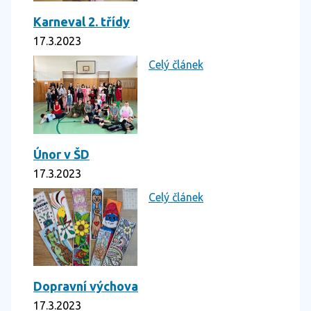
Karneval 2. třídy
17.3.2023
Celý článek
Únor v ŠD
17.3.2023
Celý článek
Dopravní výchova
17.3.2023