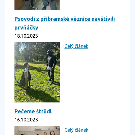
Psovodi z příbramské věznice navštívili
prvňáčky
18.10.2023
Celý článek
Pečeme štrůdl
16.10.2023
Celý článek