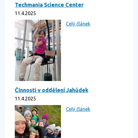
Techmania Science Center
11.4.2025
Celý článek
Činnosti v oddělení Jahůdek
11.4.2025
Celý článek