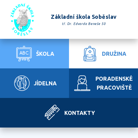
Základní škola Soběslav
tř. Dr. Edvarda Beneše 50
ŠKOLA
DRUŽINA
PORADENSKÉ
JÍDELNA
PRACOVIŠTĚ
KONTAKTY