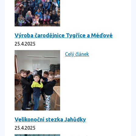
Výroba čarodějnice Tygříce a Méďové
25.4.2025
Celý článek
Velikonoční stezka Jahůdky
25.4.2025