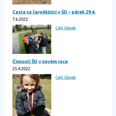
Cesta za čarodějnicí v ŠD – pátek 29.4.
7.6.2022
Celý článek
Činnosti ŠD v novém roce
25.4.2022
Celý článek