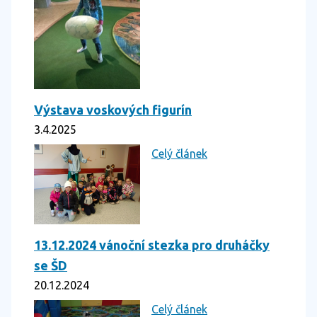
Výstava voskových figurín
3.4.2025
Celý článek
13.12.2024 vánoční stezka pro druháčky
se ŠD
20.12.2024
Celý článek