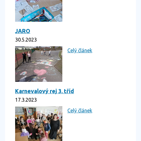
JARO
30.5.2023
Celý článek
Karnevalový rej 3. tříd
17.3.2023
Celý článek