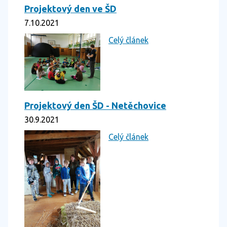
Projektový den ve ŠD
7.10.2021
Celý článek
Projektový den ŠD - Netěchovice
30.9.2021
Celý článek