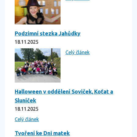
Podzimní stezka Jahůdky
18.11.2025
Celý článek
Halloween v oddělení Soviček, Koťat a
Sluníček
18.11.2025
Celý článek
Tvoření ke Dni matek