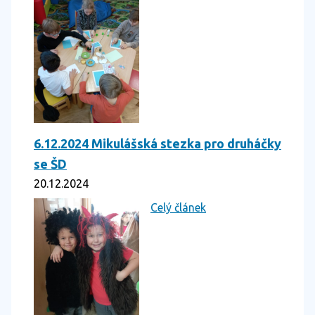
6.12.2024 Mikulášská stezka pro druháčky
se ŠD
20.12.2024
Celý článek