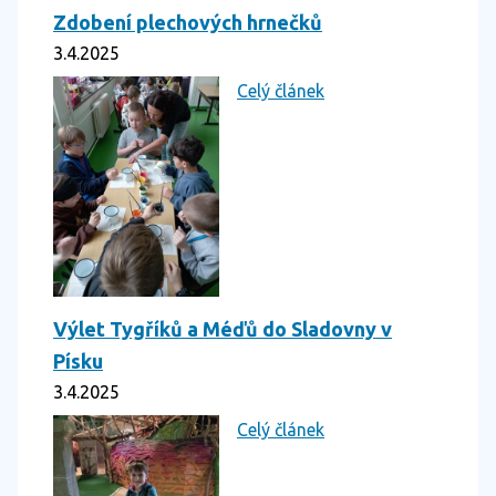
Zdobení plechových hrnečků
3.4.2025
Celý článek
Výlet Tygříků a Méďů do Sladovny v
Písku
3.4.2025
Celý článek