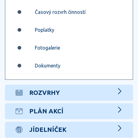
Časový rozvrh činností
Poplatky
Fotogalerie
Dokumenty
ROZVRHY
PLÁN AKCÍ
JÍDELNÍČEK