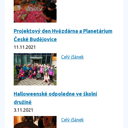
Projektový den Hvězdárna a Planetárium
České Budějovice
11.11.2021
Celý článek
Halloweenské odpoledne ve školní
družině
3.11.2021
Celý článek