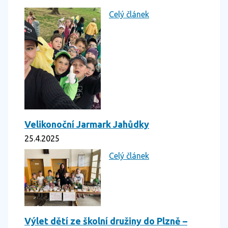
Celý článek
Velikonoční Jarmark Jahůdky
25.4.2025
Celý článek
Výlet dětí ze školní družiny do Plzně –