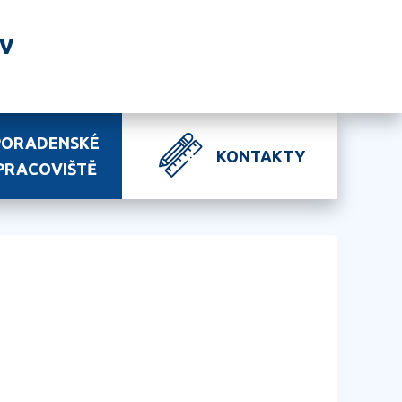
av
PORADENSKÉ
KONTAKTY
PRACOVIŠTĚ