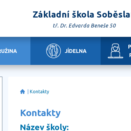
Základní škola Soběsl
tř. Dr. Edvarda Beneše 50
RUŽINA
JÍDELNA
|
Kontakty
Kontakty
Název školy: