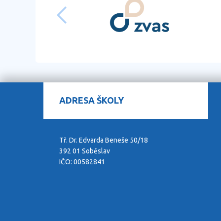
ADRESA ŠKOLY
Tř. Dr. Edvarda Beneše 50/18
392 01 Soběslav
IČO: 00582841