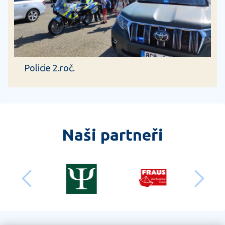
Policie 2.roč.
Naši partneři
předchozí
dalš