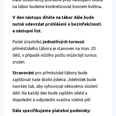
na tábor budeme konkretizovat koncem května
.
V den nástupu dítěte na tábor dále bude
nutné odevzdat prohlášení o bezinfekčnosti
a nástupní list.
Počet účastníků
jednotlivých turnusů
příměstského tábora je stanoven na max. 20
dětí, v případě nižšího počtu může být turnus
zrušen.
Stravování
pro příměstské tábory bude
zajišťovat naše školní jídelna. Jídelníček bude
navržen tak, aby vyhovoval věkovému složení
dětí. Na každý den bude zajištěn oběd a
dopolední a odpolední svačina včetně pití.
Dále specifikujeme platební podmínky: