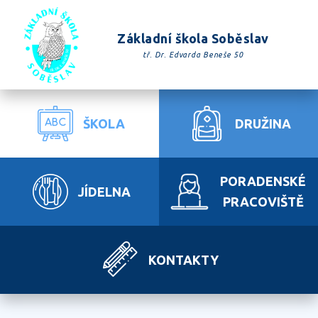
Základní škola Soběslav
tř. Dr. Edvarda Beneše 50
ŠKOLA
DRUŽINA
PORADENSKÉ
JÍDELNA
PRACOVIŠTĚ
KONTAKTY