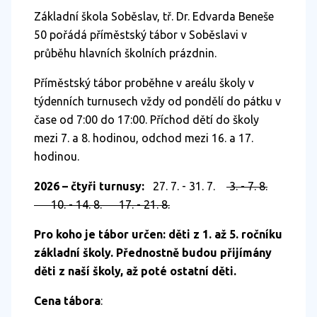
Základní škola Soběslav, tř. Dr. Edvarda Beneše
50 pořádá příměstský tábor v Soběslavi v
průběhu hlavních školních prázdnin.
Příměstský tábor proběhne v areálu školy v
týdenních turnusech vždy od pondělí do pátku v
čase od 7:00 do 17:00. Příchod dětí do školy
mezi 7. a 8. hodinou, odchod mezi 16. a 17.
hodinou.
2026 – čtyři turnusy:
27. 7. - 31. 7.
3. - 7. 8.
10. - 14. 8. 17. - 21. 8.
Pro koho je tábor určen: děti z 1. až 5. ročníku
základní školy. Přednostně budou přijímány
děti z naší školy, až poté ostatní děti.
Cena tábora
: