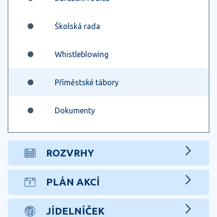
Školská rada
Whistleblowing
Příměstské tábory
Dokumenty
ROZVRHY
PLÁN AKCÍ
JÍDELNÍČEK