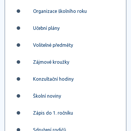
Organizace školního roku
Učební plány
Volitelné předměty
Zájmové kroužky
Konzultační hodiny
Školní noviny
Zápis do 1. ročníku
Sdružení rodičů