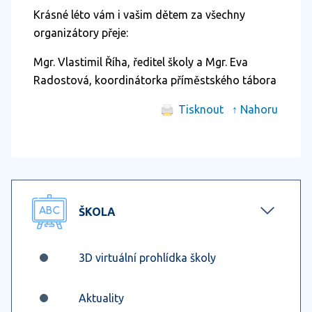
Krásné léto vám i vašim dětem za všechny
organizátory přeje:
Mgr. Vlastimil Říha, ředitel školy a Mgr. Eva
Radostová, koordinátorka příměstského tábora
Tisknout
↑ Nahoru
ŠKOLA
3D virtuální prohlídka školy
Aktuality