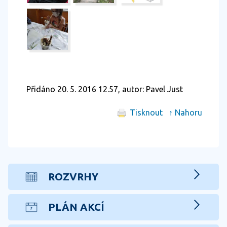
Přidáno 20. 5. 2016 12.57, autor: Pavel Just
Tisknout
↑ Nahoru
ROZVRHY
PLÁN AKCÍ