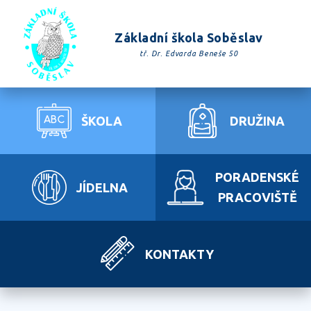
Základní škola Soběslav
tř. Dr. Edvarda Beneše 50
ŠKOLA
DRUŽINA
PORADENSKÉ
JÍDELNA
PRACOVIŠTĚ
KONTAKTY