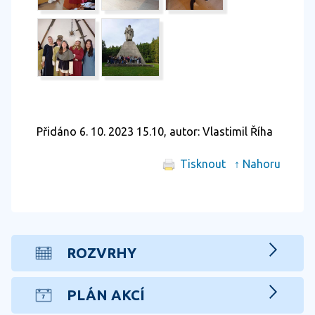
Přidáno 6. 10. 2023 15.10, autor: Vlastimil Říha
Tisknout
↑ Nahoru
ROZVRHY
PLÁN AKCÍ