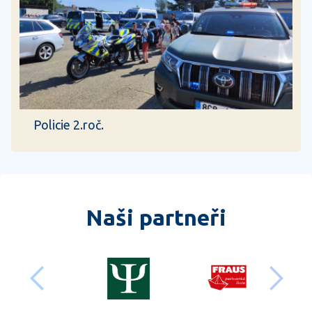
Policie 2.roč.
Naši partneři
předchozí
dalš