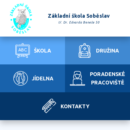
Základní škola Soběslav
tř. Dr. Edvarda Beneše 50
ŠKOLA
DRUŽINA
PORADENSKÉ
JÍDELNA
PRACOVIŠTĚ
KONTAKTY