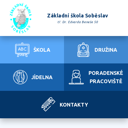
Základní škola Soběslav
tř. Dr. Edvarda Beneše 50
ŠKOLA
DRUŽINA
PORADENSKÉ
JÍDELNA
PRACOVIŠTĚ
KONTAKTY