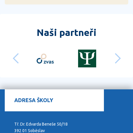
Naši partneři
předchozí
dalš
ADRESA ŠKOLY
Tř. Dr. Edvarda Beneše 50/18
392 01 Soběslav