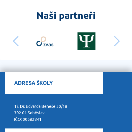
Naši partneři
předchozí
dalš
ADRESA ŠKOLY
Tř. Dr. Edvarda Beneše 50/18
392 01 Soběslav
IČO: 00582841