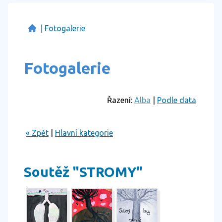
|
Fotogalerie
Fotogalerie
Řazení:
Alba
|
Podle data
« Zpět
|
Hlavní kategorie
Soutěž "STROMY"