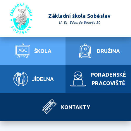
Základní škola Soběslav
tř. Dr. Edvarda Beneše 50
ŠKOLA
DRUŽINA
PORADENSKÉ
JÍDELNA
PRACOVIŠTĚ
KONTAKTY