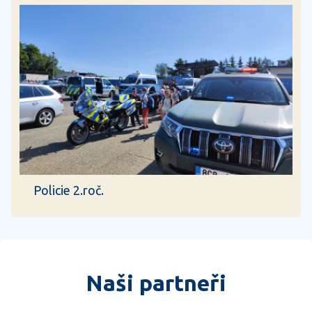
Policie 2.roč.
Naši partneři