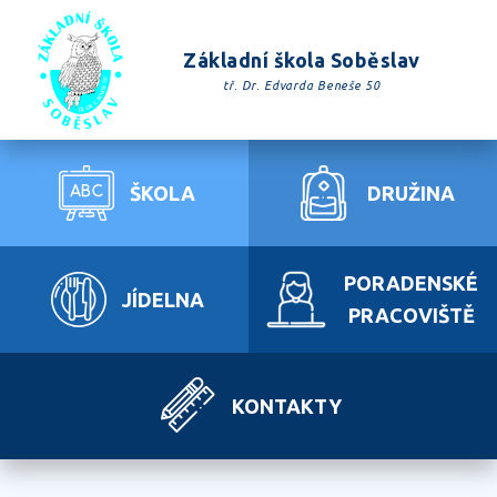
Základní škola Soběslav
tř. Dr. Edvarda Beneše 50
ŠKOLA
DRUŽINA
PORADENSKÉ
JÍDELNA
PRACOVIŠTĚ
KONTAKTY