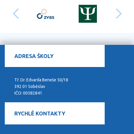
předchozí
dalš
ADRESA ŠKOLY
Tř. Dr. Edvarda Beneše 50/18
392 01 Soběslav
IČO: 00582841
RYCHLÉ KONTAKTY