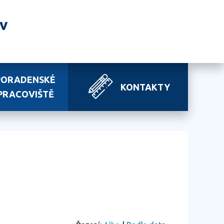
av
PORADENSKÉ
KONTAKTY
PRACOVIŠTĚ