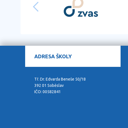
ADRESA ŠKOLY
Tř. Dr. Edvarda Beneše 50/18
392 01 Soběslav
IČO: 00582841