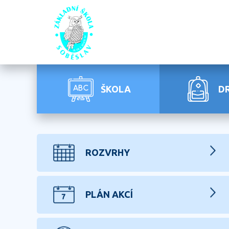
ŠKOLA
D
ROZVRHY
PLÁN AKCÍ