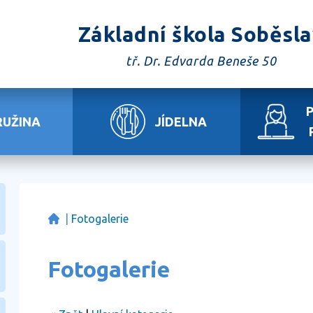
Základní škola Soběsl
tř. Dr. Edvarda Beneše 50
RUŽINA
JÍDELNA
|
Fotogalerie
Fotogalerie