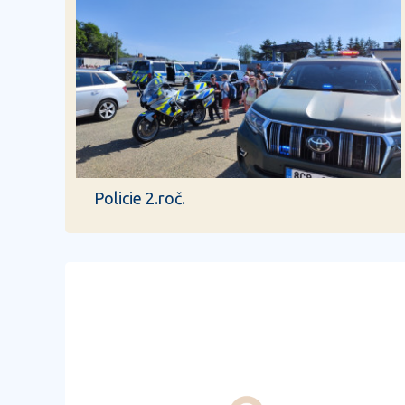
Policie 2.roč.
předchozí