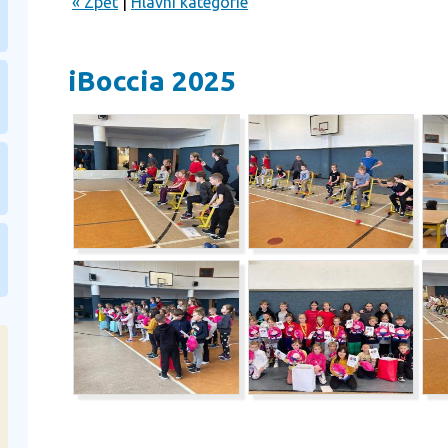
« Zpět
|
Hlavní kategorie
iBoccia 2025