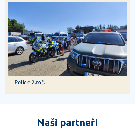
Policie 2.roč.
Naši partneři