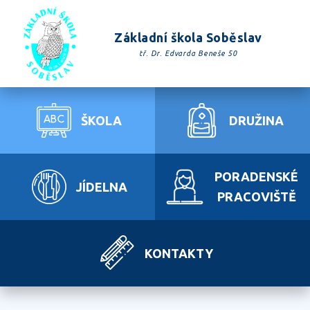
Základní škola Soběslav
tř. Dr. Edvarda Beneše 50
ŠKOLA
DRUŽINA
PORADENSKÉ
JÍDELNA
PRACOVIŠTĚ
KONTAKTY