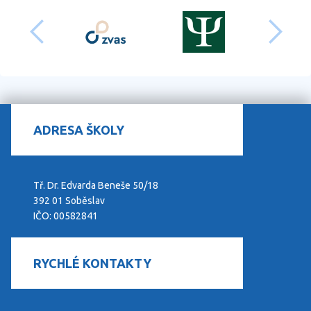
předchozí
dalš
ADRESA ŠKOLY
Tř. Dr. Edvarda Beneše 50/18
392 01 Soběslav
IČO: 00582841
RYCHLÉ KONTAKTY