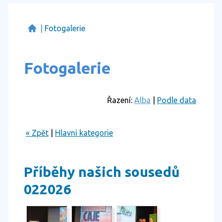
|
Fotogalerie
Fotogalerie
Řazení:
Alba
|
Podle data
« Zpět
|
Hlavní kategorie
Příběhy našich sousedů
022026