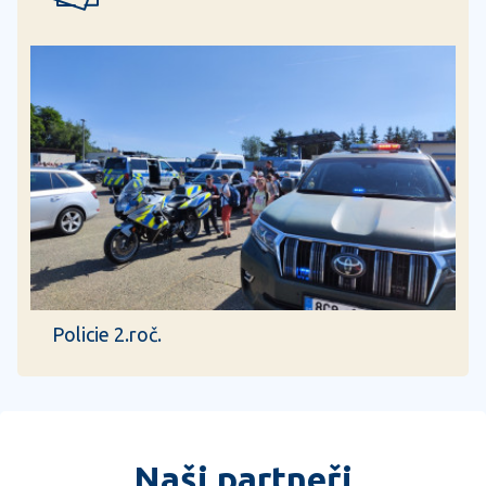
Policie 2.roč.
Naši partneři