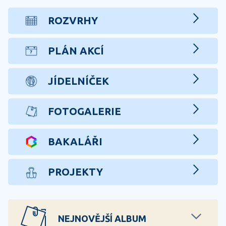
ROZVRHY
PLÁN AKCÍ
JÍDELNÍČEK
FOTOGALERIE
BAKALÁŘI
PROJEKTY
NEJNOVĚJŠÍ ALBUM