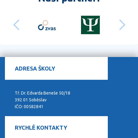
předchozí
dalš
ADRESA ŠKOLY
Tř. Dr. Edvarda Beneše 50/18
392 01 Soběslav
IČO: 00582841
RYCHLÉ KONTAKTY