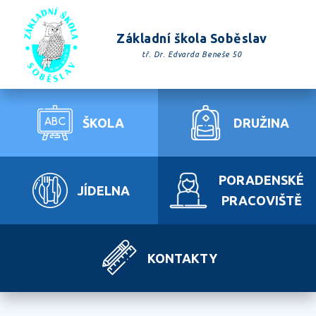
Základní škola Soběslav
tř. Dr. Edvarda Beneše 50
ŠKOLA
DRUŽINA
PORADENSKÉ
JÍDELNA
PRACOVIŠTĚ
KONTAKTY