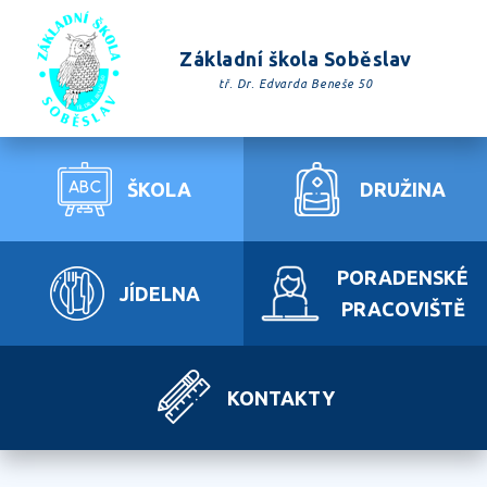
Základní škola Soběslav
tř. Dr. Edvarda Beneše 50
ŠKOLA
DRUŽINA
PORADENSKÉ
JÍDELNA
PRACOVIŠTĚ
KONTAKTY