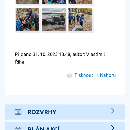
Přidáno 31. 10. 2025 13.48, autor: Vlastimil
Říha
Tisknout
↑ Nahoru
ROZVRHY
PLÁN AKCÍ