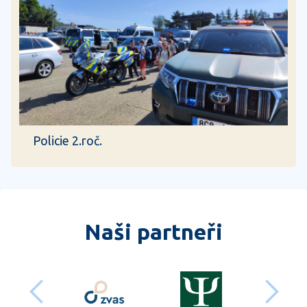
Policie 2.roč.
Naši partneři
předchozí
dalš