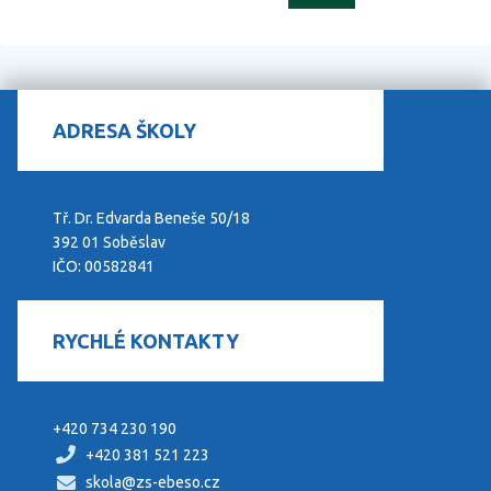
ADRESA ŠKOLY
Tř. Dr. Edvarda Beneše 50/18
392 01 Soběslav
IČO: 00582841
RYCHLÉ KONTAKTY
+420 734 230 190
+420 381 521 223
skola@zs-ebeso.cz