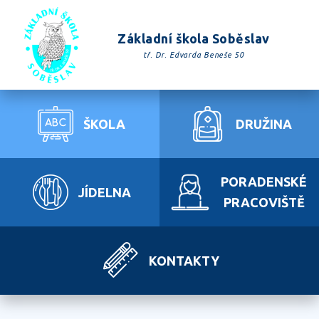
Základní škola Soběslav
tř. Dr. Edvarda Beneše 50
ŠKOLA
DRUŽINA
PORADENSKÉ
JÍDELNA
PRACOVIŠTĚ
KONTAKTY