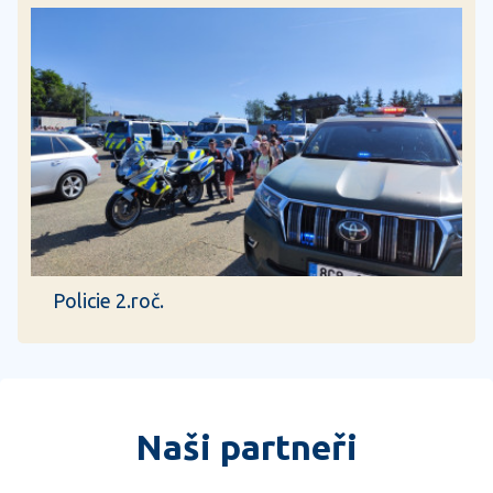
Policie 2.roč.
Naši partneři