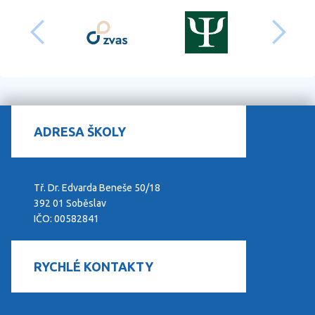
předchozí
dalš
ADRESA ŠKOLY
Tř. Dr. Edvarda Beneše 50/18
392 01 Soběslav
IČO: 00582841
RYCHLÉ KONTAKTY