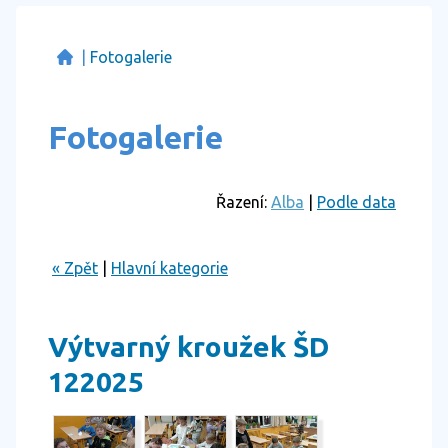
|
Fotogalerie
Fotogalerie
Řazení:
Alba
|
Podle data
« Zpět
|
Hlavní kategorie
Výtvarný kroužek ŠD
122025