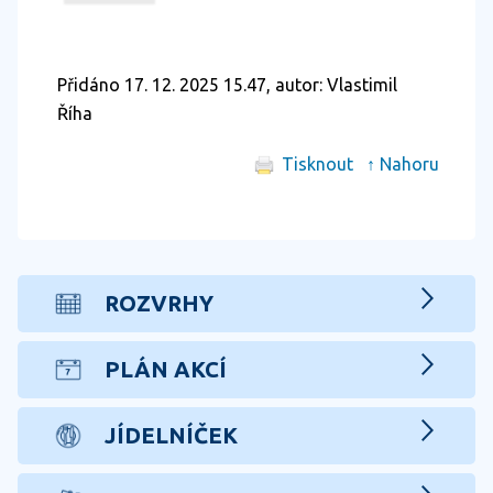
Přidáno 17. 12. 2025 15.47, autor: Vlastimil
Říha
Tisknout
↑ Nahoru
ROZVRHY
PLÁN AKCÍ
JÍDELNÍČEK