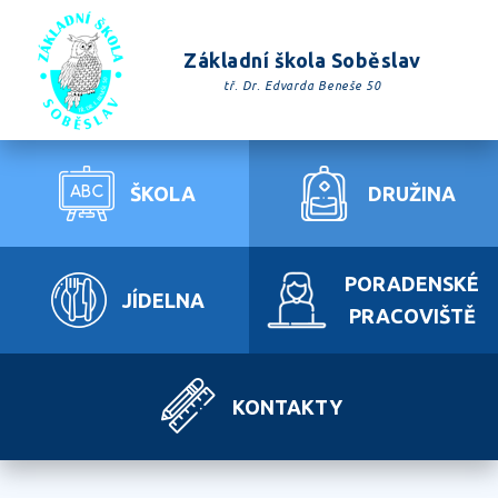
Základní škola Soběslav
tř. Dr. Edvarda Beneše 50
ŠKOLA
DRUŽINA
PORADENSKÉ
JÍDELNA
PRACOVIŠTĚ
KONTAKTY