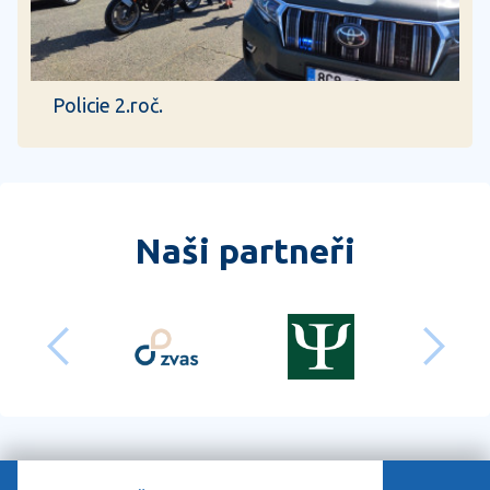
Policie 2.roč.
Naši partneři
předchozí
dalš