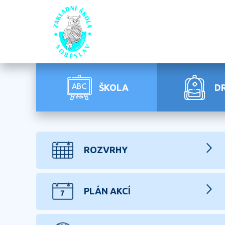
ŠKOLA
D
ROZVRHY
PLÁN AKCÍ