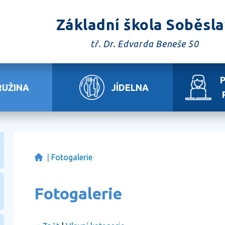
Základní škola Soběsl
tř. Dr. Edvarda Beneše 50
RUŽINA
JÍDELNA
|
Fotogalerie
Fotogalerie