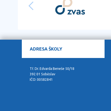
ADRESA ŠKOLY
Tř. Dr. Edvarda Beneše 50/18
392 01 Soběslav
IČO: 00582841