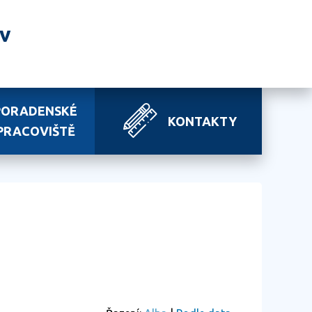
av
PORADENSKÉ
KONTAKTY
PRACOVIŠTĚ