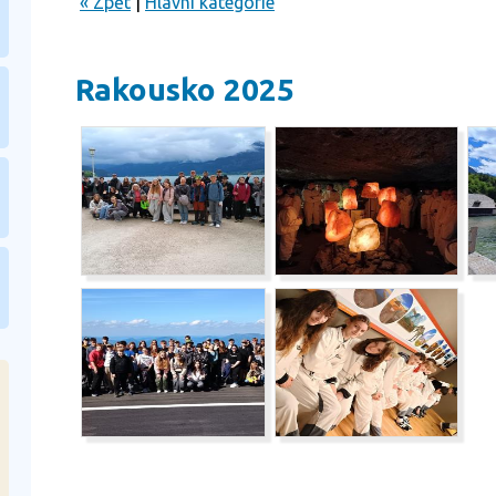
« Zpět
|
Hlavní kategorie
Rakousko 2025