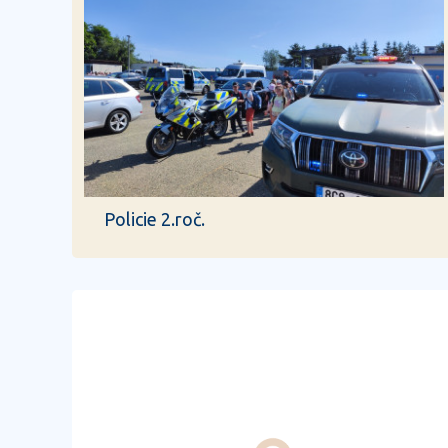
Policie 2.roč.
předchozí