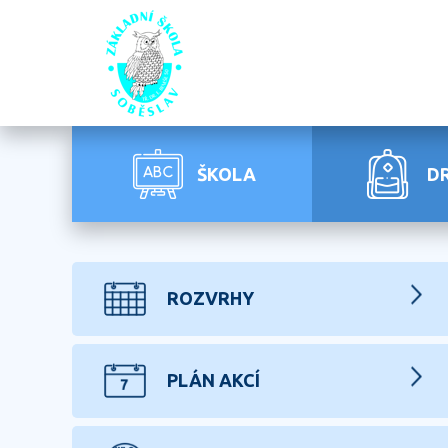
ŠKOLA
D
ROZVRHY
PLÁN AKCÍ