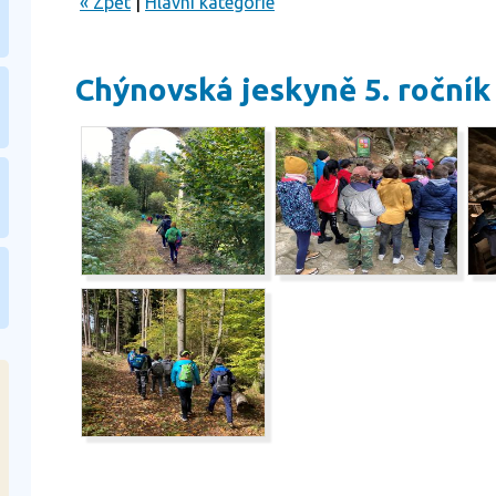
« Zpět
|
Hlavní kategorie
Chýnovská jeskyně 5. ročník