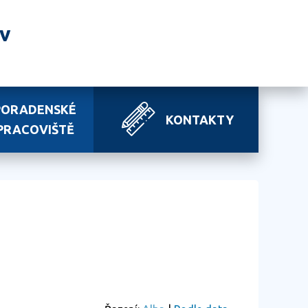
av
PORADENSKÉ
KONTAKTY
PRACOVIŠTĚ