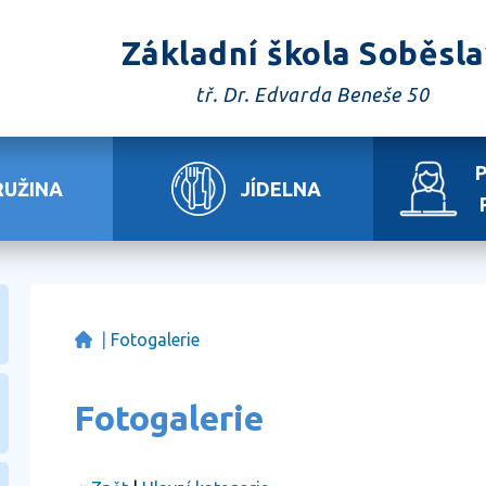
Základní škola Soběsl
tř. Dr. Edvarda Beneše 50
RUŽINA
JÍDELNA
|
Fotogalerie
Fotogalerie