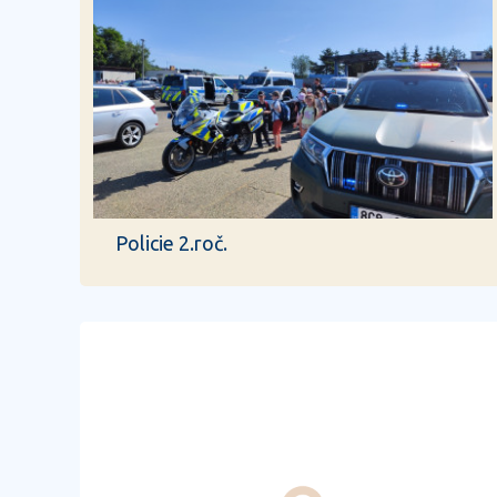
Policie 2.roč.
předchozí