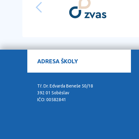
ADRESA ŠKOLY
Tř. Dr. Edvarda Beneše 50/18
392 01 Soběslav
IČO: 00582841