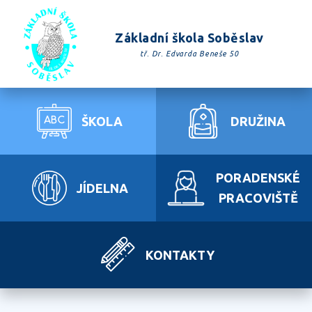
Základní škola Soběslav
tř. Dr. Edvarda Beneše 50
ŠKOLA
DRUŽINA
PORADENSKÉ
JÍDELNA
PRACOVIŠTĚ
KONTAKTY