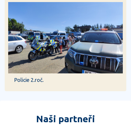
Policie 2.roč.
Naši partneři