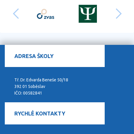
předchozí
dalš
ADRESA ŠKOLY
Tř. Dr. Edvarda Beneše 50/18
392 01 Soběslav
IČO: 00582841
RYCHLÉ KONTAKTY