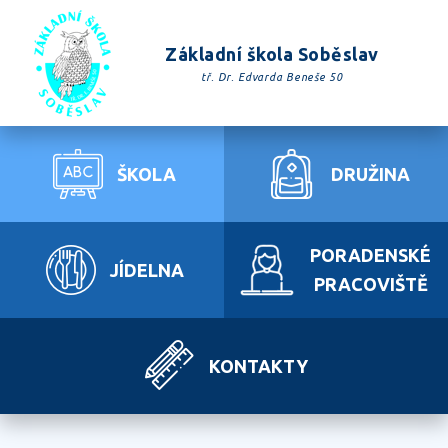
Základní škola Soběslav
tř. Dr. Edvarda Beneše 50
ŠKOLA
DRUŽINA
PORADENSKÉ
JÍDELNA
PRACOVIŠTĚ
KONTAKTY