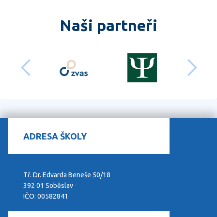
Naši partneři
předchozí
dalš
ADRESA ŠKOLY
Tř. Dr. Edvarda Beneše 50/18
392 01 Soběslav
IČO: 00582841