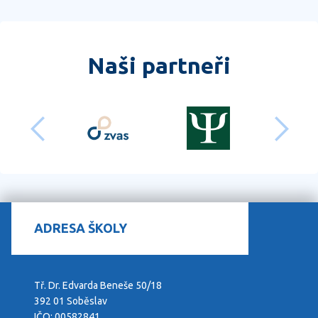
Naši partneři
předchozí
dalš
ADRESA ŠKOLY
Tř. Dr. Edvarda Beneše 50/18
392 01 Soběslav
IČO: 00582841