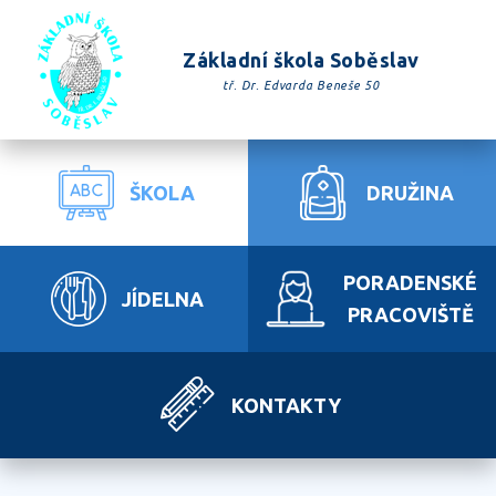
Základní škola Soběslav
tř. Dr. Edvarda Beneše 50
ŠKOLA
DRUŽINA
PORADENSKÉ
JÍDELNA
PRACOVIŠTĚ
KONTAKTY