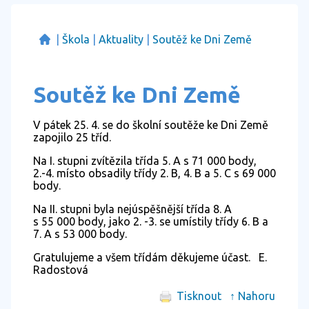
|
Škola
|
Aktuality
|
Soutěž ke Dni Země
Soutěž ke Dni Země
V pátek 25. 4. se do školní soutěže ke Dni Země
zapojilo 25 tříd.
Na I. stupni zvítězila třída 5. A s 71 000 body,
2.-4. místo obsadily třídy 2. B, 4. B a 5. C s 69 000
body.
Na II. stupni byla nejúspěšnější třída 8. A
s 55 000 body, jako 2. -3. se umístily třídy 6. B a
7. A s 53 000 body.
Gratulujeme a všem třídám děkujeme účast. E.
Radostová
Tisknout
↑ Nahoru