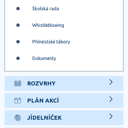
Školská rada
Whistleblowing
Příměstské tábory
Dokumenty
ROZVRHY
PLÁN AKCÍ
JÍDELNÍČEK