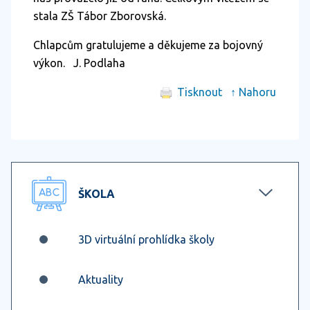
stala ZŠ Tábor Zborovská.
Chlapcům gratulujeme a děkujeme za bojovný
výkon. J. Podlaha
Tisknout
↑ Nahoru
ŠKOLA
3D virtuální prohlídka školy
Aktuality