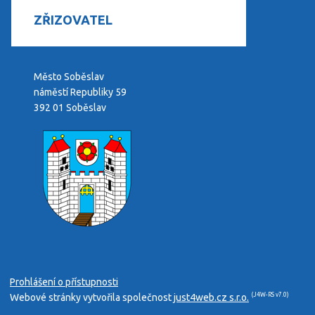
ZŘIZOVATEL
Město Soběslav
náměstí Republiky 59
392 01 Soběslav
Prohlášení o přístupnosti
(J4W-RS v7.0)
Webové stránky vytvořila společnost
just4web.cz s.r.o.