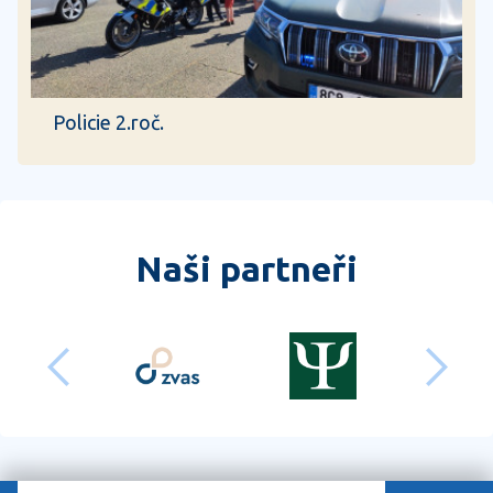
Policie 2.roč.
Naši partneři
předchozí
dalš