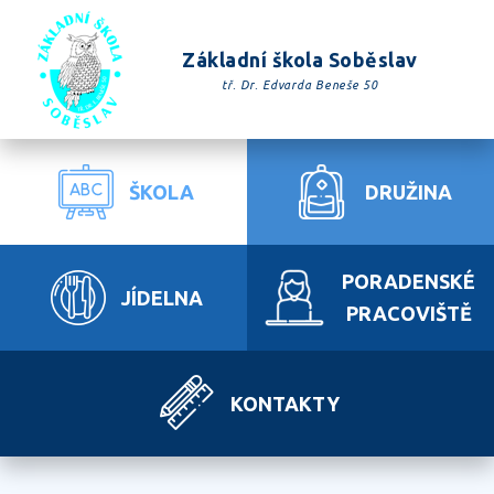
Základní škola Soběslav
tř. Dr. Edvarda Beneše 50
ŠKOLA
DRUŽINA
PORADENSKÉ
JÍDELNA
PRACOVIŠTĚ
KONTAKTY