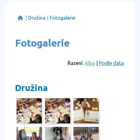
|
Družina
|
Fotogalerie
Fotogalerie
Řazení:
Alba
|
Podle data
Družina