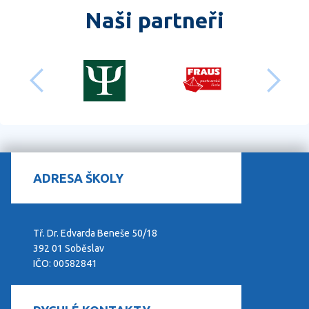
Naši partneři
předchozí
dalš
ADRESA ŠKOLY
Tř. Dr. Edvarda Beneše 50/18
392 01 Soběslav
IČO: 00582841