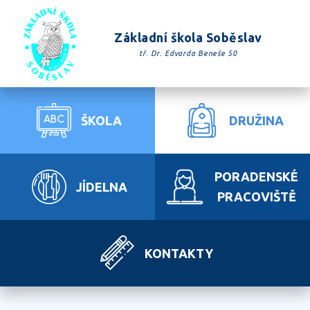
Základní škola Soběslav
tř. Dr. Edvarda Beneše 50
ŠKOLA
DRUŽINA
PORADENSKÉ
JÍDELNA
PRACOVIŠTĚ
KONTAKTY