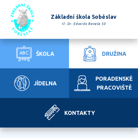
Základní škola Soběslav
tř. Dr. Edvarda Beneše 50
ŠKOLA
DRUŽINA
PORADENSKÉ
JÍDELNA
PRACOVIŠTĚ
KONTAKTY