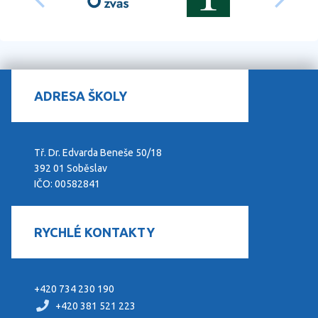
ADRESA ŠKOLY
Tř. Dr. Edvarda Beneše 50/18
392 01 Soběslav
IČO: 00582841
RYCHLÉ KONTAKTY
+420 734 230 190
+420 381 521 223