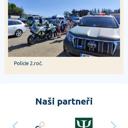
Policie 2.roč.
Naši partneři
předchozí
dalš