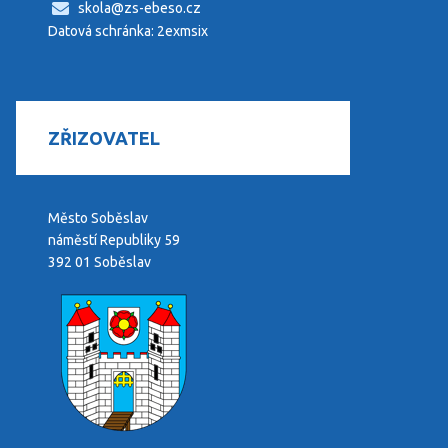
skola@zs-ebeso.cz
Datová schránka: 2exmsix
ZŘIZOVATEL
Město Soběslav
náměstí Republiky 59
392 01 Soběslav