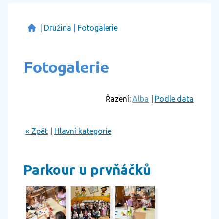
|
Družina
|
Fotogalerie
Fotogalerie
Řazení:
Alba
|
Podle data
« Zpět
|
Hlavní kategorie
Parkour u prvňáčků