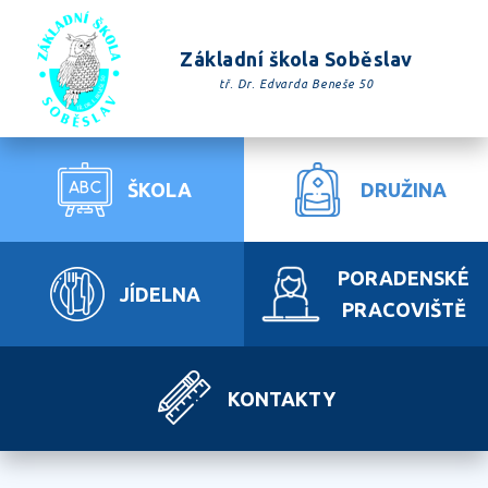
Základní škola Soběslav
tř. Dr. Edvarda Beneše 50
ŠKOLA
DRUŽINA
PORADENSKÉ
JÍDELNA
PRACOVIŠTĚ
KONTAKTY