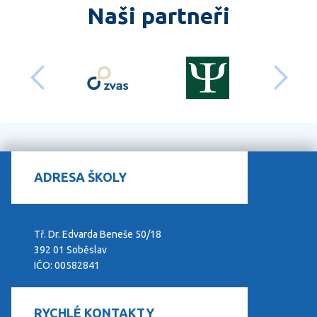
Naši partneři
předchozí
dalš
ADRESA ŠKOLY
Tř. Dr. Edvarda Beneše 50/18
392 01 Soběslav
IČO: 00582841
RYCHLÉ KONTAKTY