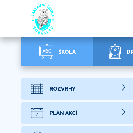
ŠKOLA
D
ROZVRHY
PLÁN AKCÍ