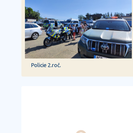
Policie 2.roč.
předchozí