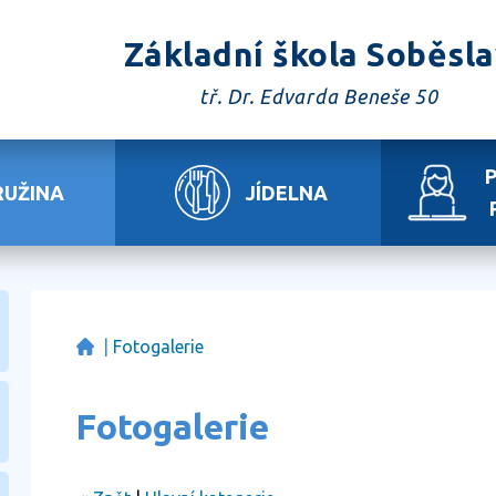
Základní škola Soběsl
tř. Dr. Edvarda Beneše 50
RUŽINA
JÍDELNA
|
Fotogalerie
Fotogalerie