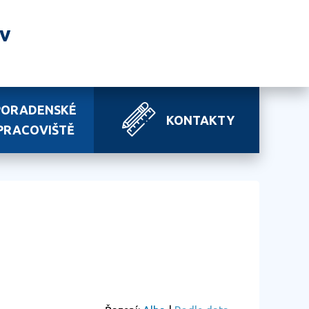
av
PORADENSKÉ
KONTAKTY
PRACOVIŠTĚ