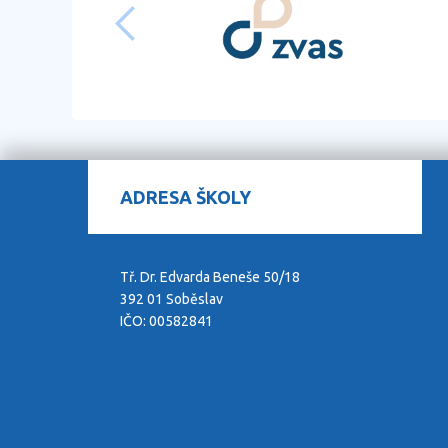
ADRESA ŠKOLY
Tř. Dr. Edvarda Beneše 50/18
392 01 Soběslav
IČO: 00582841