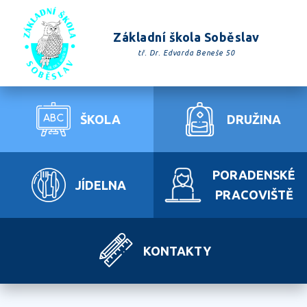
Základní škola Soběslav
tř. Dr. Edvarda Beneše 50
ŠKOLA
DRUŽINA
PORADENSKÉ
JÍDELNA
PRACOVIŠTĚ
KONTAKTY