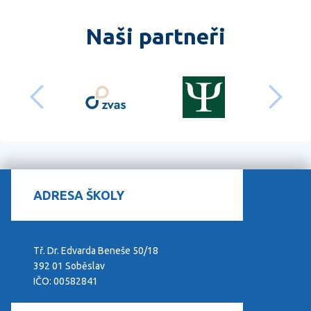
Naši partneři
předchozí
dalš
ADRESA ŠKOLY
Tř. Dr. Edvarda Beneše 50/18
392 01 Soběslav
IČO: 00582841