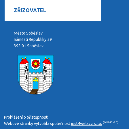
ZŘIZOVATEL
Město Soběslav
náměstí Republiky 59
392 01 Soběslav
Prohlášení o přístupnosti
(J4W-RS v7.0)
Webové stránky vytvořila společnost
just4web.cz s.r.o.