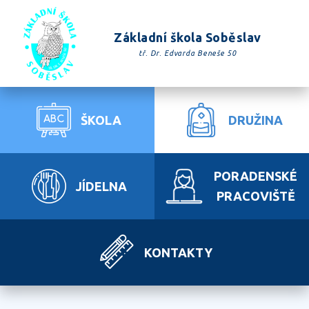
Základní škola Soběslav
tř. Dr. Edvarda Beneše 50
ŠKOLA
DRUŽINA
PORADENSKÉ
JÍDELNA
PRACOVIŠTĚ
KONTAKTY