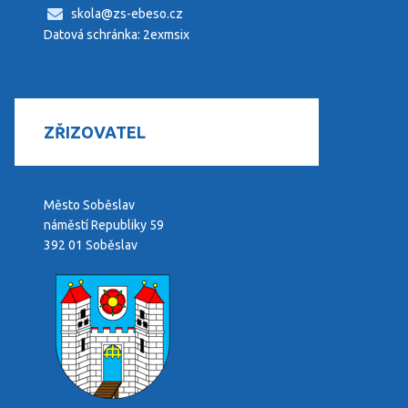
skola@zs-ebeso.cz
Datová schránka: 2exmsix
ZŘIZOVATEL
Město Soběslav
náměstí Republiky 59
392 01 Soběslav