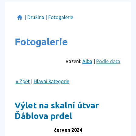
|
Družina
|
Fotogalerie
Fotogalerie
Řazení:
Alba
|
Podle data
« Zpět
|
Hlavní kategorie
Výlet na skalní útvar
Ďáblova prdel
červen 2024