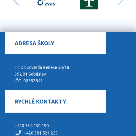
ADRESA ŠKOLY
Tř. Dr. Edvarda Beneše 50/18
392 01 Soběslav
IČO: 00582841
RYCHLÉ KONTAKTY
+420 734 230 190
+420 381 521 223