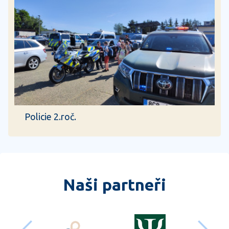
Policie 2.roč.
Naši partneři
předchozí
dalš