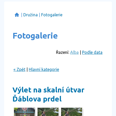
|
Družina
|
Fotogalerie
Fotogalerie
Řazení:
Alba
|
Podle data
« Zpět
|
Hlavní kategorie
Výlet na skalní útvar
Ďáblova prdel