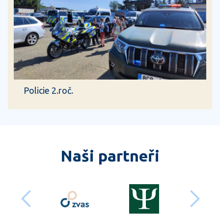
Policie 2.roč.
Naši partneři
předchozí
dalš