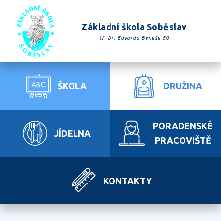
Základní škola Soběslav
tř. Dr. Edvarda Beneše 50
ŠKOLA
DRUŽINA
PORADENSKÉ
JÍDELNA
PRACOVIŠTĚ
KONTAKTY