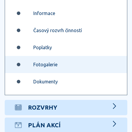
Informace
Časový rozvrh činností
Poplatky
Fotogalerie
Dokumenty
ROZVRHY
PLÁN AKCÍ