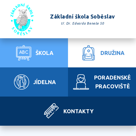
Základní škola Soběslav
tř. Dr. Edvarda Beneše 50
ŠKOLA
DRUŽINA
PORADENSKÉ
JÍDELNA
PRACOVIŠTĚ
KONTAKTY