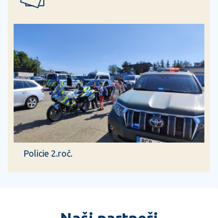
Policie 2.roč.
Naši partneři