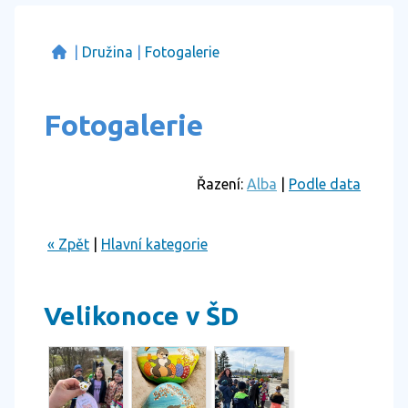
|
Družina
|
Fotogalerie
Fotogalerie
Řazení:
Alba
|
Podle data
« Zpět
|
Hlavní kategorie
Velikonoce v ŠD