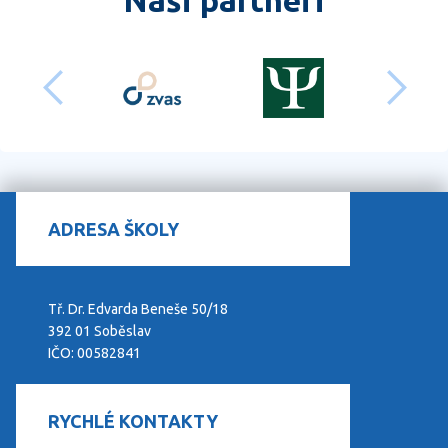
předchozí
dalš
ADRESA ŠKOLY
Tř. Dr. Edvarda Beneše 50/18
392 01 Soběslav
IČO: 00582841
RYCHLÉ KONTAKTY