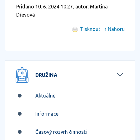
Přidáno 10. 6. 2024 10.27, autor: Martina
Dřevová
Tisknout
↑ Nahoru
DRUŽINA
Aktuálně
Informace
Časový rozvrh činností