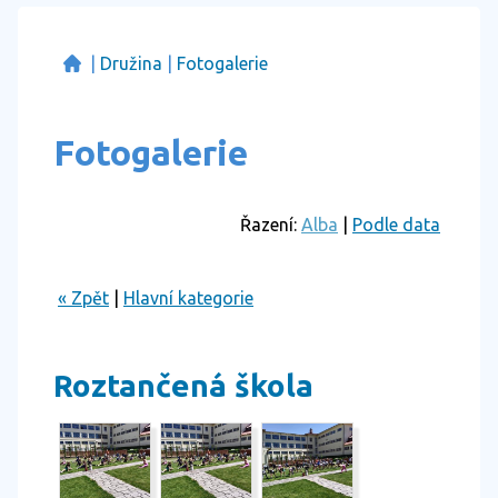
|
Družina
|
Fotogalerie
Fotogalerie
Řazení:
Alba
|
Podle data
« Zpět
|
Hlavní kategorie
Roztančená škola