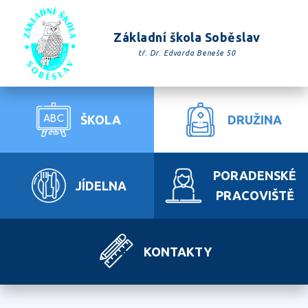
Základní škola Soběslav
tř. Dr. Edvarda Beneše 50
ŠKOLA
DRUŽINA
PORADENSKÉ
JÍDELNA
PRACOVIŠTĚ
KONTAKTY