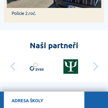
Policie 2.roč.
Naši partneři
předchozí
dalš
ADRESA ŠKOLY